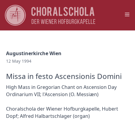
Op
Augustinerkirche Wien
12 May 1994
Missa in festo Ascensionis Domini
High Mass in Gregorian Chant on Ascension Day
Ordinarium VII; l'Ascension (O. Messiæn)
Choralschola der Wiener Hofburgkapelle, Hubert
Dopf; Alfred Halbartschlager (organ)