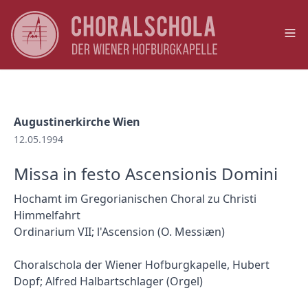
Op
Augustinerkirche Wien
12.05.1994
Missa in festo Ascensionis Domini
Hochamt im Gregorianischen Choral zu Christi
Himmelfahrt
Ordinarium VII; l'Ascension (O. Messiæn)
Choralschola der Wiener Hofburgkapelle, Hubert
Dopf; Alfred Halbartschlager (Orgel)