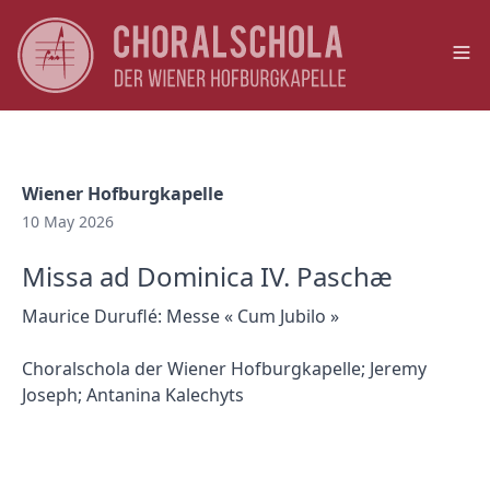
Op
Wiener Hofburgkapelle
10 May 2026
Missa ad Dominica IV. Paschæ
Maurice Duruflé: Messe « Cum Jubilo »
Choralschola der Wiener Hofburgkapelle; Jeremy
Joseph; Antanina Kalechyts