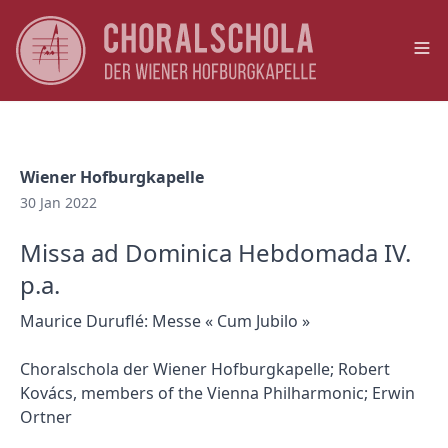
Op
Wiener Hofburgkapelle
30 Jan 2022
Missa ad Dominica Hebdomada IV.
p.a.
Maurice Duruflé: Messe « Cum Jubilo »
Choralschola der Wiener Hofburgkapelle; Robert
Kovács, members of the Vienna Philharmonic; Erwin
Ortner