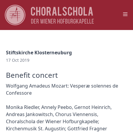
Op
Stiftskirche Klosterneuburg
17 Oct 2019
Benefit concert
Wolfgang Amadeus Mozart: Vesperæ solennes de
Confessore
Monika Riedler, Annely Peebo, Gernot Heinrich,
Andreas Jankowitsch, Chorus Viennensis,
Choralschola der Wiener Hofburgkapelle;
Kirchenmusik St. Augustin; Gottfried Fragner