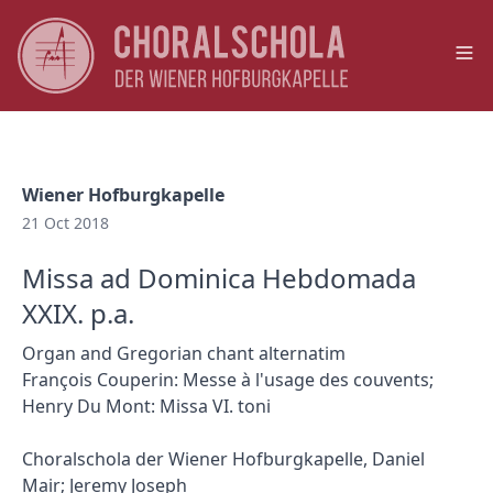
Op
Wiener Hofburgkapelle
21 Oct 2018
Missa ad Dominica Hebdomada
XXIX. p.a.
Organ and Gregorian chant alternatim
François Couperin: Messe à l'usage des couvents;
Henry Du Mont: Missa VI. toni
Choralschola der Wiener Hofburgkapelle, Daniel
Mair; Jeremy Joseph