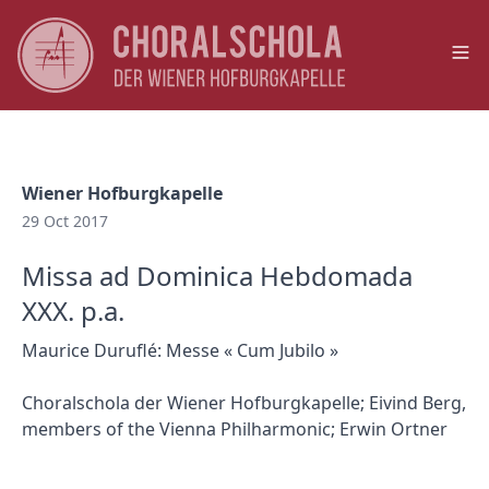
Op
Wiener Hofburgkapelle
29 Oct 2017
Missa ad Dominica Hebdomada
XXX. p.a.
Maurice Duruflé: Messe « Cum Jubilo »
Choralschola der Wiener Hofburgkapelle; Eivind Berg,
members of the Vienna Philharmonic; Erwin Ortner