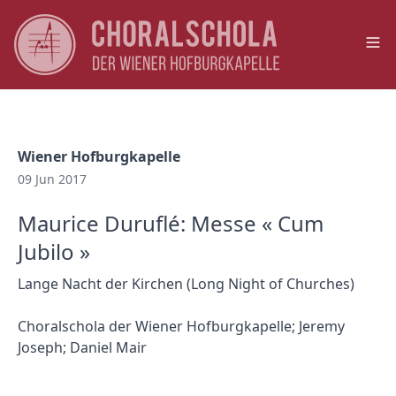
Op
Wiener Hofburgkapelle
09 Jun 2017
Maurice Duruflé: Messe « Cum
Jubilo »
Lange Nacht der Kirchen (Long Night of Churches)
Choralschola der Wiener Hofburgkapelle; Jeremy
Joseph; Daniel Mair