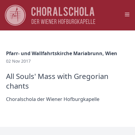
Op
Pfarr- und Wallfahrtskirche Mariabrunn, Wien
02 Nov 2017
All Souls' Mass with Gregorian
chants
Choralschola der Wiener Hofburgkapelle