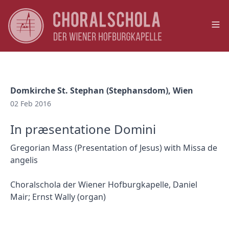
Op
Domkirche St. Stephan (Stephansdom), Wien
02 Feb 2016
In præsentatione Domini
Gregorian Mass (Presentation of Jesus) with Missa de
angelis
Choralschola der Wiener Hofburgkapelle, Daniel
Mair; Ernst Wally (organ)