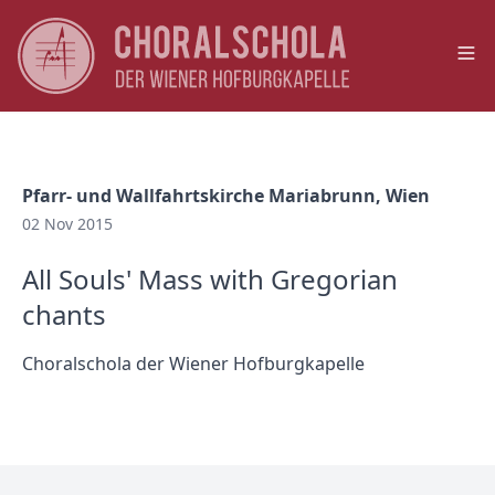
Op
Pfarr- und Wallfahrtskirche Mariabrunn, Wien
02 Nov 2015
All Souls' Mass with Gregorian
chants
Choralschola der Wiener Hofburgkapelle