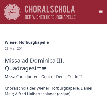
Op
Wiener Hofburgkapelle
23 Mar 2014
Missa ad Dominica III.
Quadragesimæ
Missa Cunctipotens Genitor Deus, Credo II
Choralschola der Wiener Hofburgkapelle, Daniel
Mair; Alfred Halbartschlager (organ)