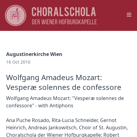
Op
Augustinerkirche Wien
16 Oct 2010
Wolfgang Amadeus Mozart:
Vesperæ solennes de confessore
Wolfgang Amadeus Mozart: "Vesperæ solennes de
confessore" - with Antiphons
Ana Puche Rosado, Rita-Lucia Schneider, Gernot
Heinrich, Andreas Jankowitsch, Choir of St. Augustin,
Choralschola der Wiener Hofburgkapelle; Robert