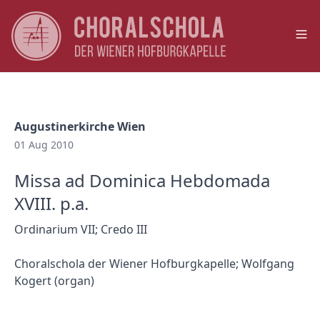
Op
Augustinerkirche Wien
01 Aug 2010
Missa ad Dominica Hebdomada
XVIII. p.a.
Ordinarium VII; Credo III
Choralschola der Wiener Hofburgkapelle; Wolfgang
Kogert (organ)