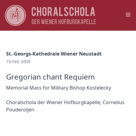
Op
St.-Georgs-Kathedrale Wiener Neustadt
19 Feb 2009
Gregorian chant Requiem
Memorial Mass for Military Bishop Kostelecky
Choralschola der Wiener Hofburgkapelle; Cornelius
Pouderoijen