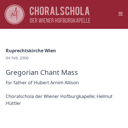
Op
Ruprechtskirche Wien
04 Feb 2006
Gregorian Chant Mass
for father of Hubert Arnim Allison
Choralschola der Wiener Hofburgkapelle; Helmut
Hüttler