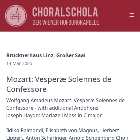
Op
Brucknerhaus Linz, Großer Saal
14 Mar 2005
Mozart: Vesperæ Solennes de
Confessore
Wolfgang Amadeus Mozart: Vesperæ Solennes de
Confessore - with additional Antiphons
Joseph Haydn: Mariazell Mass in C major
Ildikó Raimondi, Elisabeth von Magnus, Herbert
Lippert, Anton Scharinger, Arnold Schoenberg Choir