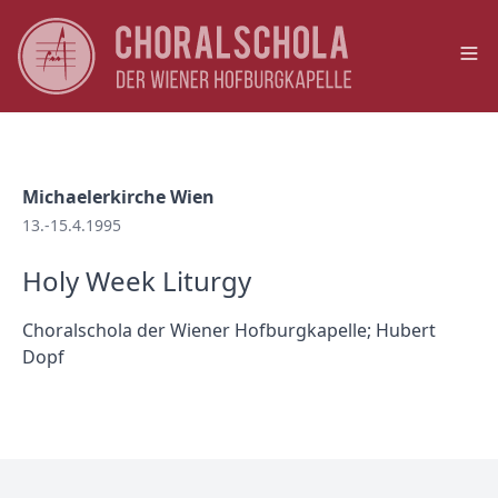
Op
Michaelerkirche Wien
13.-15.4.1995
Holy Week Liturgy
Choralschola der Wiener Hofburgkapelle; Hubert
Dopf