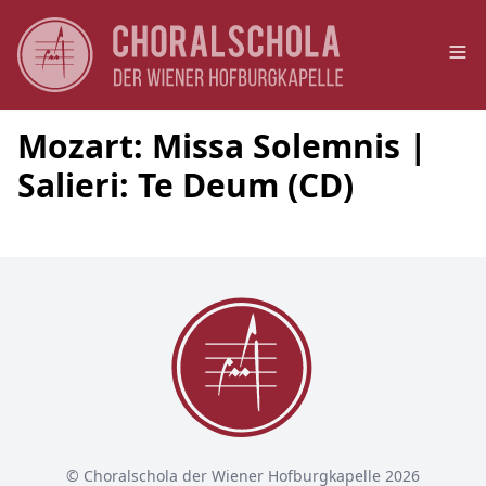
Op
Mozart: Missa Solemnis |
Salieri: Te Deum (CD)
© Choralschola der Wiener Hofburgkapelle 2026