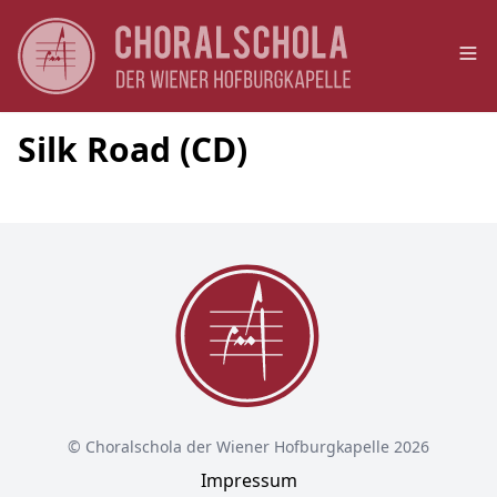
Op
Silk Road (CD)
© Choralschola der Wiener Hofburgkapelle 2026
Impressum