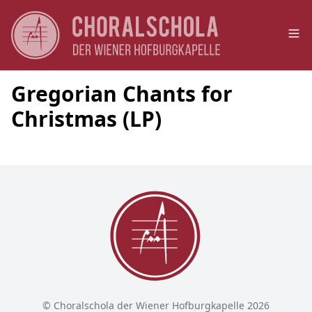
Op
Gregorian Chants for
Christmas (LP)
© Choralschola der Wiener Hofburgkapelle 2026