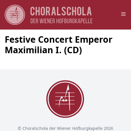
Op
Festive Concert Emperor
Maximilian I. (CD)
© Choralschola der Wiener Hofburgkapelle 2026