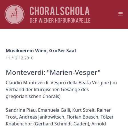
Op
Musikverein Wien, Großer Saal
11./12.12.2010
Monteverdi: "Marien-Vesper"
Claudio Monteverdi: Vespro della Beata Vergine (im
Verband der liturgischen Gesänge des
gregorianischen Chorals)
Sandrine Piau, Emanuela Galli, Kurt Streit, Rainer
Trost, Andreas Jankowitsch, Florian Boesch, Tölzer
Knabenchor (Gerhard Schmidt-Gaden), Arnold