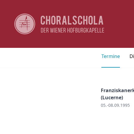
Termine
D
Franziskaner
(Lucerne)
05.-08.09.1995