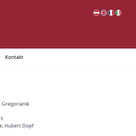
Kontakt
t Gregorianik
rt
e, Hubert Dopf