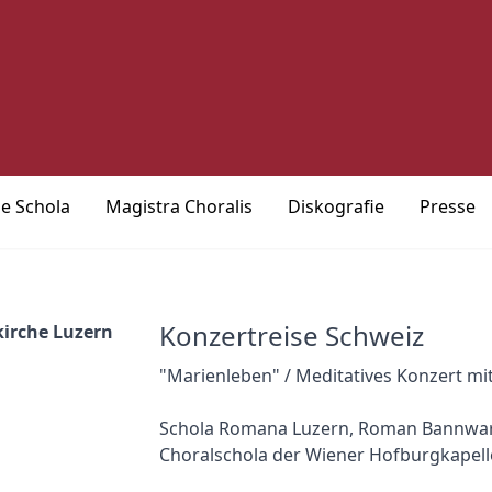
ie Schola
Magistra Choralis
Diskografie
Presse
Konzertreise Schweiz
kirche Luzern
"Marienleben" / Meditatives Konzert mi
Schola Romana Luzern, Roman Bannwa
Choralschola der Wiener Hofburgkapell