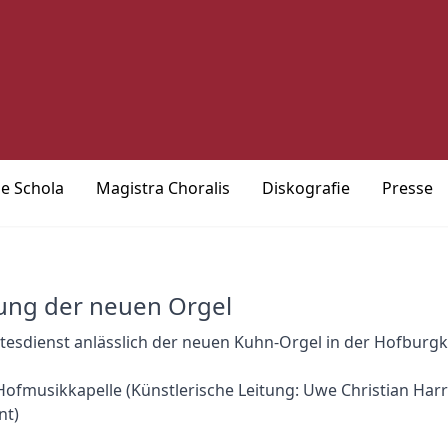
ie Schola
Magistra Choralis
Diskografie
Presse
ung der neuen Orgel
esdienst anlässlich der neuen Kuhn-Orgel in der Hofburgk
ofmusikkapelle (Künstlerische Leitung: Uwe Christian Harr
nt)