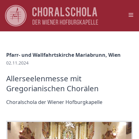
Op
Pfarr- und Wallfahrtskirche Mariabrunn, Wien
02.11.2024
Allerseelenmesse mit
Gregorianischen Chorälen
Choralschola der Wiener Hofburgkapelle