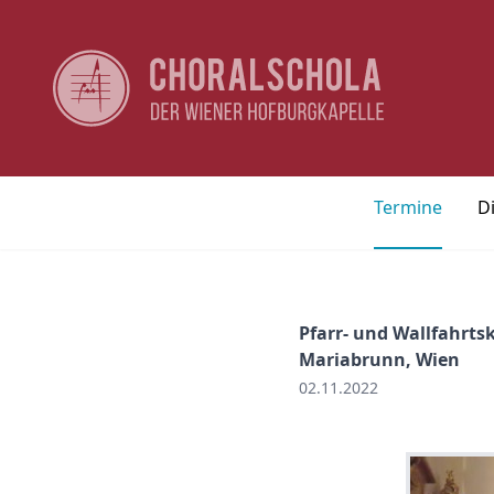
Termine
D
Pfarr- und Wallfahrts
Mariabrunn, Wien
02.11.2022