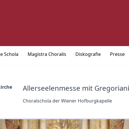
ie Schola
Magistra Choralis
Diskografie
Presse
Allerseelenmesse mit Gregorian
kirche
Choralschola der Wiener Hofburgkapelle