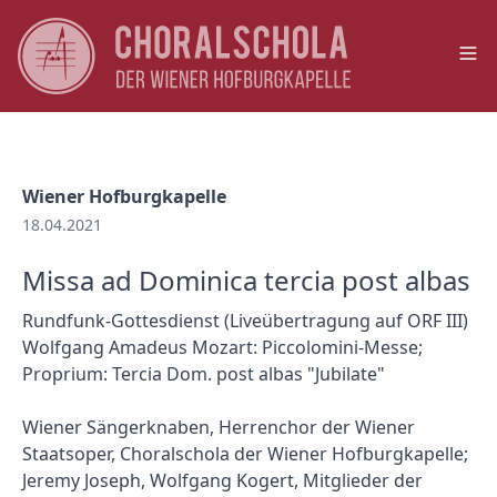
Op
Wiener Hofburgkapelle
18.04.2021
Missa ad Dominica tercia post albas
Rundfunk-Gottesdienst (Liveübertragung auf ORF III)
Wolfgang Amadeus Mozart: Piccolomini-Messe;
Proprium: Tercia Dom. post albas "Jubilate"
Wiener Sängerknaben, Herrenchor der Wiener
Staatsoper, Choralschola der Wiener Hofburgkapelle;
Jeremy Joseph, Wolfgang Kogert, Mitglieder der