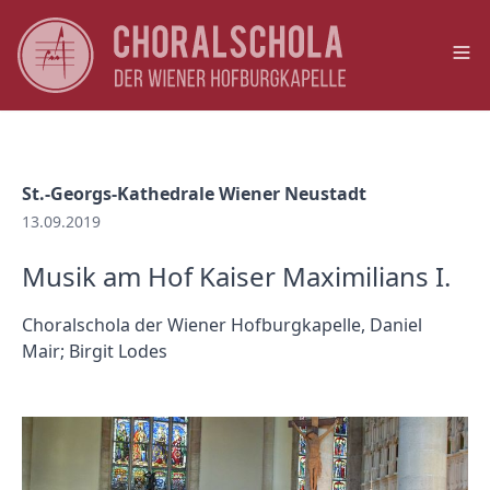
Op
St.-Georgs-Kathedrale Wiener Neustadt
13.09.2019
Musik am Hof Kaiser Maximilians I.
Choralschola der Wiener Hofburgkapelle, Daniel
Mair; Birgit Lodes