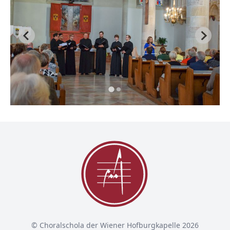
© Choralschola der Wiener Hofburgkapelle 2026