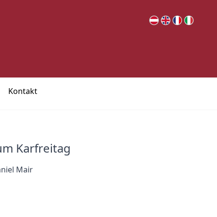
Kontakt
um Karfreitag
niel Mair