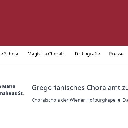
ie Schola
Magistra Choralis
Diskografie
Presse
Gregorianisches Choralamt z
e Maria
onshaus St.
Choralschola der Wiener Hofburgkapelle; Da