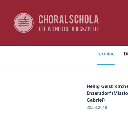
Termine
D
Heilig-Geist-Kirch
Enzersdorf (Missi
Gabriel)
30.03.2018