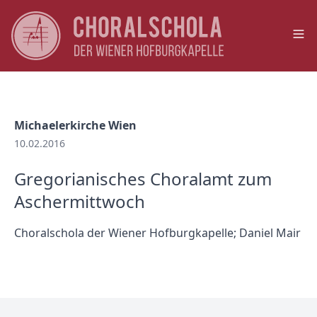
Op
Michaelerkirche Wien
10.02.2016
Gregorianisches Choralamt zum
Aschermittwoch
Choralschola der Wiener Hofburgkapelle; Daniel Mair