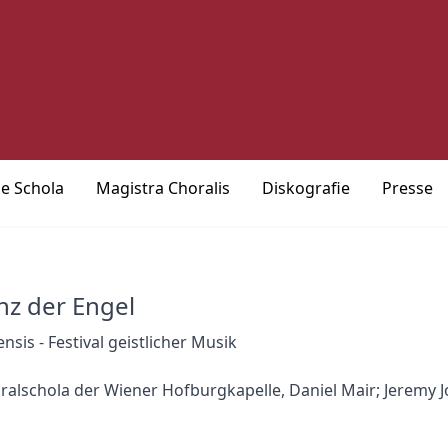
ie Schola
Magistra Choralis
Diskografie
Presse
nz der Engel
ensis - Festival geistlicher Musik
ralschola der Wiener Hofburgkapelle, Daniel Mair; Jeremy 