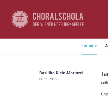
Termine
D
Ta
Basilika Klein-Mariazell
06.11.2016
cell
Cho