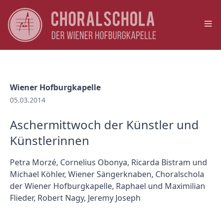
Op
Wiener Hofburgkapelle
05.03.2014
Aschermittwoch der Künstler und
Künstlerinnen
Petra Morzé, Cornelius Obonya, Ricarda Bistram und
Michael Köhler, Wiener Sängerknaben, Choralschola
der Wiener Hofburgkapelle, Raphael und Maximilian
Flieder, Robert Nagy, Jeremy Joseph