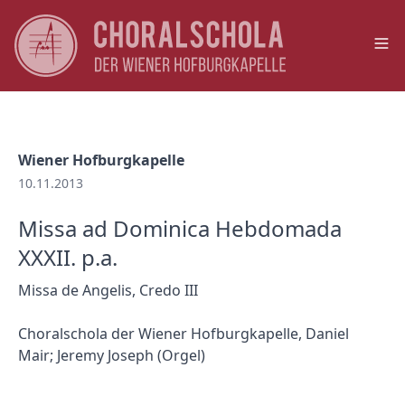
Op
Wiener Hofburgkapelle
10.11.2013
Missa ad Dominica Hebdomada
XXXII. p.a.
Missa de Angelis, Credo III
Choralschola der Wiener Hofburgkapelle, Daniel
Mair; Jeremy Joseph (Orgel)