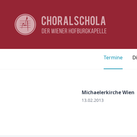
Termine
D
Michaelerkirche Wien
13.02.2013