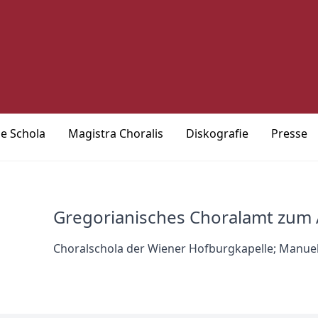
ie Schola
Magistra Choralis
Diskografie
Presse
Gregorianisches Choralamt zum
Choralschola der Wiener Hofburgkapelle; Manue