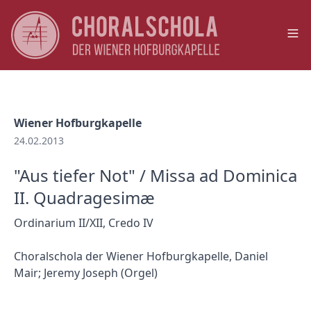
Op
Wiener Hofburgkapelle
24.02.2013
"Aus tiefer Not" / Missa ad Dominica
II. Quadragesimæ
Ordinarium II/XII, Credo IV
Choralschola der Wiener Hofburgkapelle, Daniel
Mair; Jeremy Joseph (Orgel)