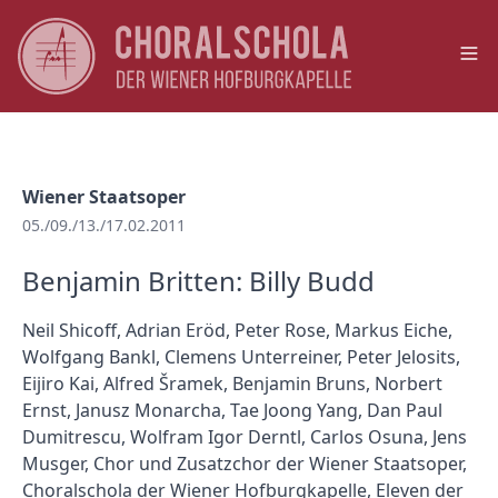
Op
Wiener Staatsoper
05./09./13./17.02.2011
Benjamin Britten: Billy Budd
Neil Shicoff, Adrian Eröd, Peter Rose, Markus Eiche,
Wolfgang Bankl, Clemens Unterreiner, Peter Jelosits,
Eijiro Kai, Alfred Šramek, Benjamin Bruns, Norbert
Ernst, Janusz Monarcha, Tae Joong Yang, Dan Paul
Dumitrescu, Wolfram Igor Derntl, Carlos Osuna, Jens
Musger, Chor und Zusatzchor der Wiener Staatsoper,
Choralschola der Wiener Hofburgkapelle, Eleven der