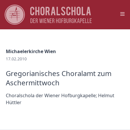
Op
Michaelerkirche Wien
17.02.2010
Gregorianisches Choralamt zum
Aschermittwoch
Choralschola der Wiener Hofburgkapelle; Helmut
Hüttler