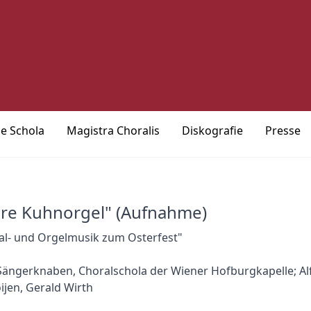
ie Schola
Magistra Choralis
Diskografie
Presse
hre Kuhnorgel" (Aufnahme)
al- und Orgelmusik zum Osterfest"
ängerknaben, Choralschola der Wiener Hofburgkapelle; Alf
jen, Gerald Wirth