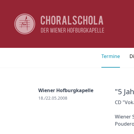
Termine
D
"5 Ja
Wiener Hofburgkapelle
18./22.05.2008
CD "Vok
Wiener S
Pouderoi