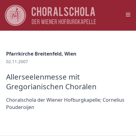
Op
Pfarrkirche Breitenfeld, Wien
02.11.2007
Allerseelenmesse mit
Gregorianischen Chorälen
Choralschola der Wiener Hofburgkapelle; Cornelius
Pouderoijen