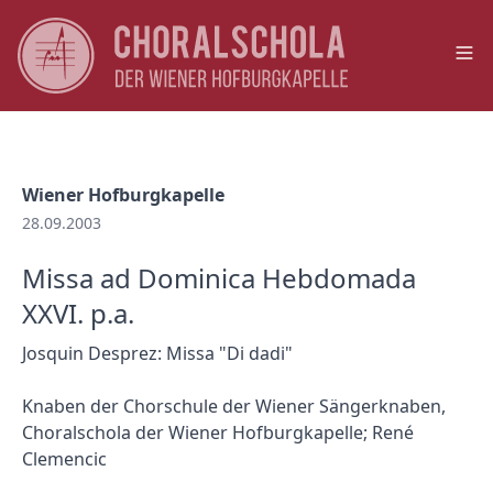
Op
Wiener Hofburgkapelle
28.09.2003
Missa ad Dominica Hebdomada
XXVI. p.a.
Josquin Desprez: Missa "Di dadi"
Knaben der Chorschule der Wiener Sängerknaben,
Choralschola der Wiener Hofburgkapelle; René
Clemencic