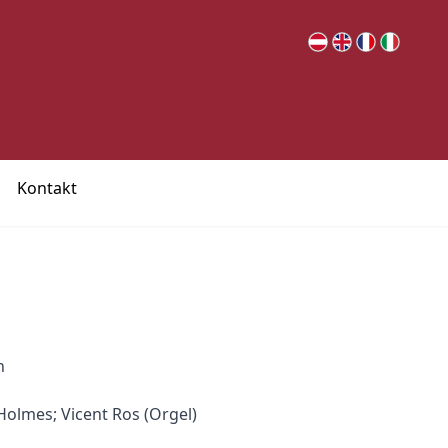
Kontakt
n
olmes; Vicent Ros (Orgel)