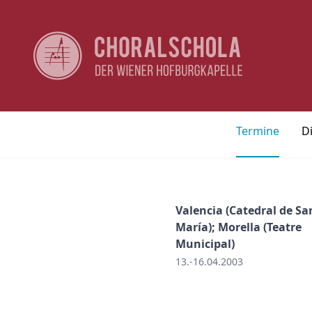
Termine
D
Valencia (Catedral de Sa
María); Morella (Teatre
Municipal)
13.-16.04.2003