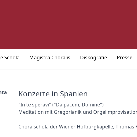
ie Schola
Magistra Choralis
Diskografie
Presse
Konzerte in Spanien
nta
"In te speravi" ("Da pacem, Domine")
Meditation mit Gregorianik und Orgelimprovisatio
Choralschola der Wiener Hofburgkapelle, Thomas H