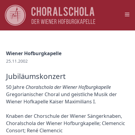
Op
Wiener Hofburgkapelle
25.11.2002
Jubiläumskonzert
50 Jahre
Choralschola der Wiener Hofburgkapelle
Gregorianischer Choral und geistliche Musik der
Wiener Hofkapelle Kaiser Maximilians I.
Knaben der Chorschule der Wiener Sängerknaben,
Choralschola der Wiener Hofburgkapelle; Clemencic
Consort; René Clemencic