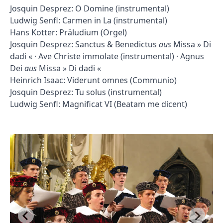
Josquin Desprez: O Domine (instrumental)
Ludwig Senfl: Carmen in La (instrumental)
Hans Kotter: Präludium (Orgel)
Josquin Desprez: Sanctus & Benedictus
aus
Missa » Di
dadi « · Ave Christe immolate (instrumental) · Agnus
Dei
aus
Missa » Di dadi «
Heinrich Isaac: Viderunt omnes (Communio)
Josquin Desprez: Tu solus (instrumental)
Ludwig Senfl: Magnificat VI (Beatam me dicent)