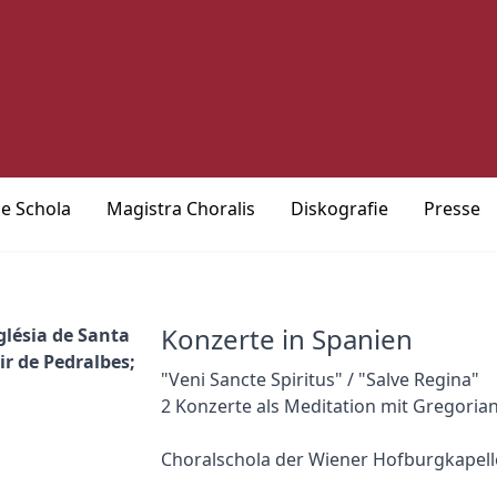
ie Schola
Magistra Choralis
Diskografie
Presse
Konzerte in Spanien
glésia de Santa
r de Pedralbes;
"Veni Sancte Spiritus" / "Salve Regina"
2 Konzerte als Meditation mit Gregorian
Choralschola der Wiener Hofburgkapell