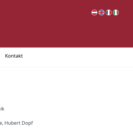
Kontakt
ik
e, Hubert Dopf