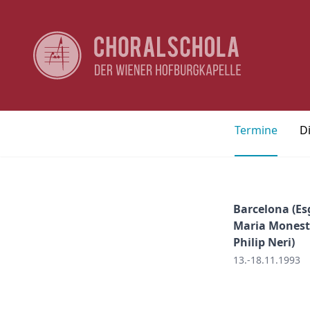
Termine
D
Barcelona (Es
Maria Monesti
Philip Neri)
13.-18.11.1993