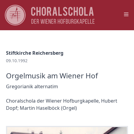
Op
Stiftkirche Reichersberg
09.10.1992
Orgelmusik am Wiener Hof
Gregorianik alternatim
Choralschola der Wiener Hofburgkapelle, Hubert
Dopf; Martin Haselböck (Orgel)