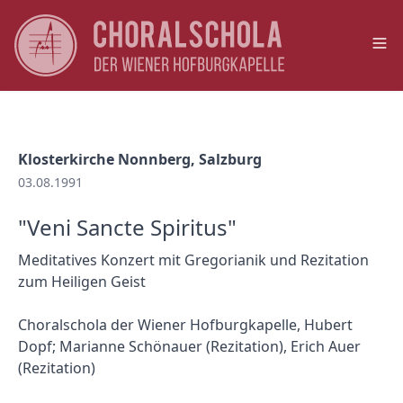
Op
Klosterkirche Nonnberg, Salzburg
03.08.1991
"Veni Sancte Spiritus"
Meditatives Konzert mit Gregorianik und Rezitation
zum Heiligen Geist
Choralschola der Wiener Hofburgkapelle, Hubert
Dopf; Marianne Schönauer (Rezitation), Erich Auer
(Rezitation)