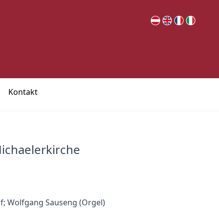
Kontakt
Michaelerkirche
f; Wolfgang Sauseng (Orgel)