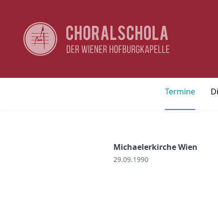
Termine
D
Michaelerkirche Wien
29.09.1990