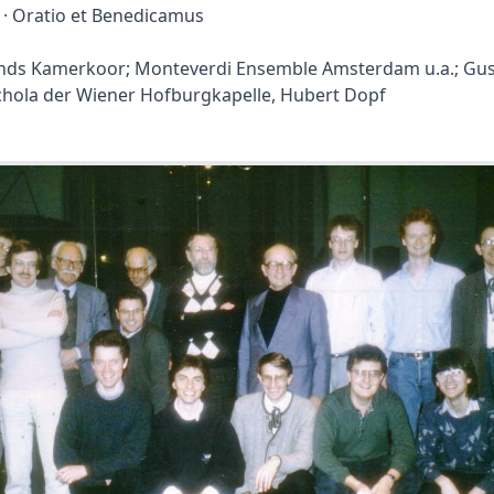
· Oratio et Benedicamus
nds Kamerkoor; Monteverdi Ensemble Amsterdam u.a.; Gus
chola der Wiener Hofburgkapelle, Hubert Dopf