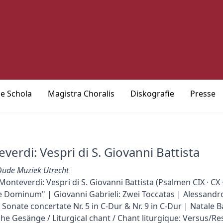
ie Schola
Magistra Choralis
Diskografie
Presse
verdi: Vespri di S. Giovanni Battista
 Oude Muziek Utrecht
Monteverdi: Vespri di S. Giovanni Battista (Psalmen CIX · CX ·
 Dominum" | Giovanni Gabrieli: Zwei Toccatas | Alessandro
: Sonate concertate Nr. 5 in C-Dur & Nr. 9 in C-Dur | Natale 
che Gesänge / Liturgical chant / Chant liturgique: Versus/R