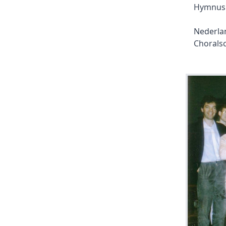
Hymnus 
Nederla
Chorals