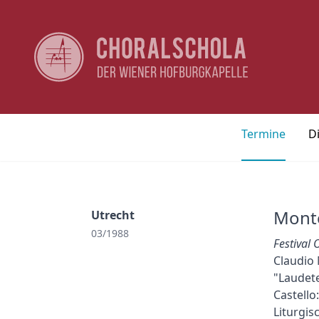
Termine
D
Monte
Utrecht
03/1988
Festival
Claudio 
"Laudete
Castello
Liturgis