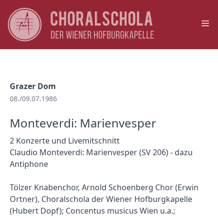
Op
Grazer Dom
08./09.07.1986
Monteverdi: Marienvesper
2 Konzerte und Livemitschnitt
Claudio Monteverdi: Marienvesper (SV 206) - dazu
Antiphone
Tölzer Knabenchor, Arnold Schoenberg Chor (Erwin
Ortner), Choralschola der Wiener Hofburgkapelle
(Hubert Dopf); Concentus musicus Wien u.a.;