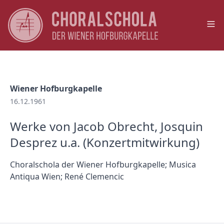
Op
Wiener Hofburgkapelle
16.12.1961
Werke von Jacob Obrecht, Josquin
Desprez u.a. (Konzertmitwirkung)
Choralschola der Wiener Hofburgkapelle; Musica
Antiqua Wien; René Clemencic